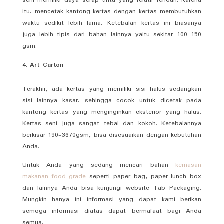
seni memiliki daya serap tinta yang relatif rendah. Karena
itu, mencetak kantong kertas dengan kertas membutuhkan
waktu sedikit lebih lama. Ketebalan kertas ini biasanya
juga lebih tipis dari bahan lainnya yaitu sekitar 100-150
gsm.
Art Carton
Terakhir, ada kertas yang memiliki sisi halus sedangkan
sisi lainnya kasar, sehingga cocok untuk dicetak pada
kantong kertas yang menginginkan eksterior yang halus.
Kertas seni juga sangat tebal dan kokoh. Ketebalannya
berkisar 190-3670gsm, bisa disesuaikan dengan kebutuhan
Anda.
Untuk Anda yang sedang mencari bahan
kemasan
makanan food grade
seperti paper bag, paper lunch box
dan lainnya Anda bisa kunjungi website Tab Packaging.
Mungkin hanya ini informasi yang dapat kami berikan
semoga informasi diatas dapat bermafaat bagi Anda
semua.