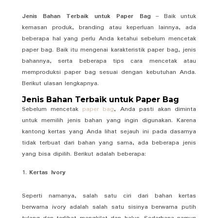
Jenis Bahan Terbaik untuk Paper Bag
– Baik untuk
kemasan produk, branding atau keperluan lainnya, ada
beberapa hal yang perlu Anda ketahui sebelum mencetak
paper bag. Baik itu mengenai karakteristik paper bag, jenis
bahannya, serta beberapa tips cara mencetak atau
memproduksi paper bag sesuai dengan kebutuhan Anda.
Berikut ulasan lengkapnya.
Jenis Bahan Terbaik untuk Paper Bag
Sebelum mencetak
paper bag
, Anda pasti akan diminta
untuk memilih jenis bahan yang ingin digunakan. Karena
kantong kertas yang Anda lihat sejauh ini pada dasarnya
tidak terbuat dari bahan yang sama, ada beberapa jenis
yang bisa dipilih. Berikut adalah beberapa:
Kertas Ivory
Seperti namanya, salah satu ciri dari bahan kertas
berwarna ivory adalah salah satu sisinya berwarna putih