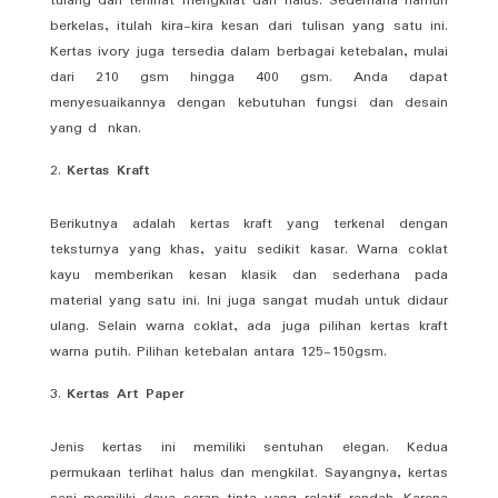
tulang dan terlihat mengkilat dan halus. Sederhana namun
berkelas, itulah kira-kira kesan dari tulisan yang satu ini.
Kertas ivory juga tersedia dalam berbagai ketebalan, mulai
dari 210 gsm hingga 400 gsm. Anda dapat
menyesuaikannya dengan kebutuhan fungsi dan desain
yang d nkan.
Kertas Kraft
Berikutnya adalah kertas kraft yang terkenal dengan
teksturnya yang khas, yaitu sedikit kasar. Warna coklat
kayu memberikan kesan klasik dan sederhana pada
material yang satu ini. Ini juga sangat mudah untuk didaur
ulang. Selain warna coklat, ada juga pilihan kertas kraft
warna putih. Pilihan ketebalan antara 125-150gsm.
Kertas Art Paper
Jenis kertas ini memiliki sentuhan elegan. Kedua
permukaan terlihat halus dan mengkilat. Sayangnya, kertas