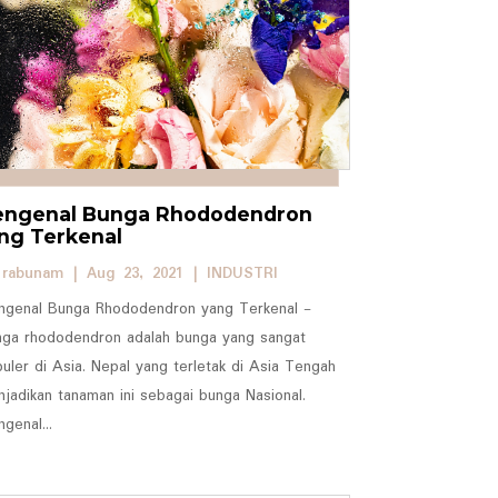
ngenal Bunga Rhododendron
ng Terkenal
y
rabunam
|
Aug 23, 2021
|
INDUSTRI
ngenal Bunga Rhododendron yang Terkenal -
nga rhododendron adalah bunga yang sangat
uler di Asia. Nepal yang terletak di Asia Tengah
jadikan tanaman ini sebagai bunga Nasional.
genal...