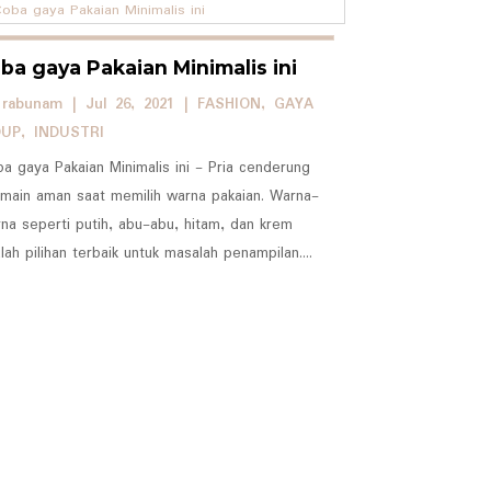
ba gaya Pakaian Minimalis ini
y
rabunam
|
Jul 26, 2021
|
FASHION
,
GAYA
DUP
,
INDUSTRI
a gaya Pakaian Minimalis ini - Pria cenderung
main aman saat memilih warna pakaian. Warna-
na seperti putih, abu-abu, hitam, dan krem ​​
lah pilihan terbaik untuk masalah penampilan....