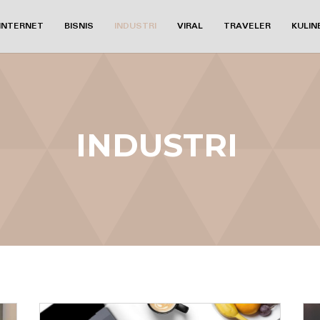
INTERNET
BISNIS
INDUSTRI
VIRAL
TRAVELER
KULIN
INDUSTRI