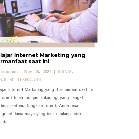
lajar Internet Marketing yang
rmanfaat saat ini
y
rabunam
|
Nov 26, 2021
|
BISNIS
,
DUSTRI
,
TEKNOLOGI
ajar Internet Marketing yang Bermanfaat saat ini
nternet telah menjadi teknologi yang sangat
ting saat ini. Dengan internet, Anda bisa
genal dunia maya yang bisa dibilang tidak
batas....