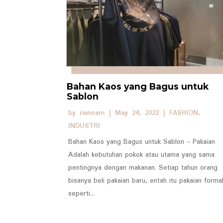
Bahan Kaos yang Bagus untuk
Sablon
by
riannam
|
May 24, 2022
|
FASHION
,
INDUSTRI
Bahan Kaos yang Bagus untuk Sablon - Pakaian
Adalah kebutuhan pokok atau utama yang sama
pentingnya dengan makanan. Setiap tahun orang
bisanya beli pakaian baru, entah itu pakaian forma
seperti...