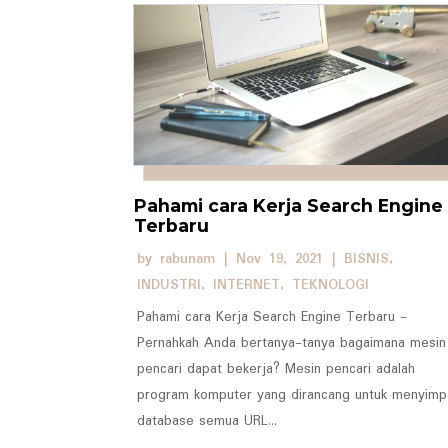
Pahami cara Kerja Search Engine
Terbaru
by
rabunam
|
Nov 19, 2021
|
BISNIS
,
INDUSTRI
,
INTERNET
,
TEKNOLOGI
Pahami cara Kerja Search Engine Terbaru -
Pernahkah Anda bertanya-tanya bagaimana mesin
pencari dapat bekerja? Mesin pencari adalah
program komputer yang dirancang untuk menyimp
database semua URL...