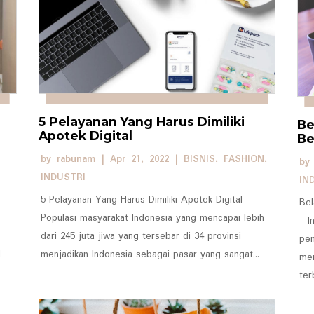
5 Pelayanan Yang Harus Dimiliki
Be
Apotek Digital
Be
by
rabunam
|
Apr 21, 2022
|
BISNIS
,
FASHION
,
b
INDUSTRI
IN
5 Pelayanan Yang Harus Dimiliki Apotek Digital -
Bel
Populasi masyarakat Indonesia yang mencapai lebih
- I
dari 245 juta jiwa yang tersebar di 34 provinsi
pen
l
menjadikan Indonesia sebagai pasar yang sangat...
men
ter