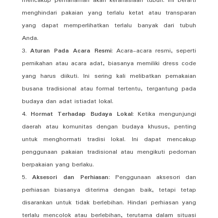
mencakup pemahaman akan kerahasiaan tubuh. Ini berarti
menghindari pakaian yang terlalu ketat atau transparan
yang dapat memperlihatkan terlalu banyak dari tubuh
Anda.
Aturan Pada Acara Resmi
: Acara-acara resmi, seperti
pernikahan atau acara adat, biasanya memiliki dress code
yang harus diikuti. Ini sering kali melibatkan pemakaian
busana tradisional atau formal tertentu, tergantung pada
budaya dan adat istiadat lokal.
Hormat Terhadap Budaya Lokal
: Ketika mengunjungi
daerah atau komunitas dengan budaya khusus, penting
untuk menghormati tradisi lokal. Ini dapat mencakup
penggunaan pakaian tradisional atau mengikuti pedoman
berpakaian yang berlaku.
Aksesori dan Perhiasan
: Penggunaan aksesori dan
perhiasan biasanya diterima dengan baik, tetapi tetap
disarankan untuk tidak berlebihan. Hindari perhiasan yang
terlalu mencolok atau berlebihan, terutama dalam situasi