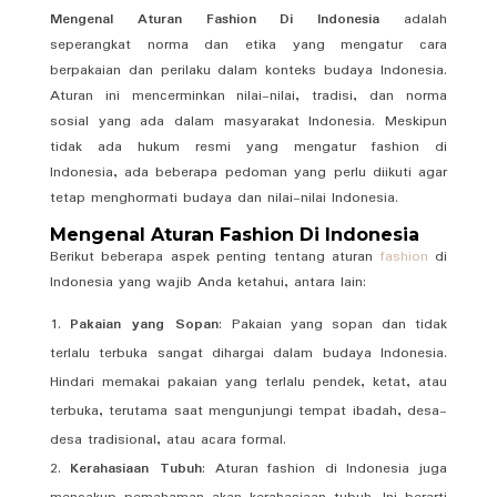
Mengenal Aturan Fashion Di Indonesia
adalah
seperangkat norma dan etika yang mengatur cara
berpakaian dan perilaku dalam konteks budaya Indonesia.
Aturan ini mencerminkan nilai-nilai, tradisi, dan norma
sosial yang ada dalam masyarakat Indonesia. Meskipun
tidak ada hukum resmi yang mengatur fashion di
Indonesia, ada beberapa pedoman yang perlu diikuti agar
tetap menghormati budaya dan nilai-nilai Indonesia.
Mengenal Aturan Fashion Di Indonesia
Berikut beberapa aspek penting tentang aturan
fashion
di
Indonesia yang wajib Anda ketahui, antara lain:
Pakaian yang Sopan
: Pakaian yang sopan dan tidak
terlalu terbuka sangat dihargai dalam budaya Indonesia.
Hindari memakai pakaian yang terlalu pendek, ketat, atau
terbuka, terutama saat mengunjungi tempat ibadah, desa-
desa tradisional, atau acara formal.
Kerahasiaan Tubuh
: Aturan fashion di Indonesia juga