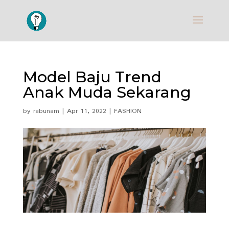
Model Baju Trend
Anak Muda Sekarang
by
rabunam
|
Apr 11, 2022
|
FASHION