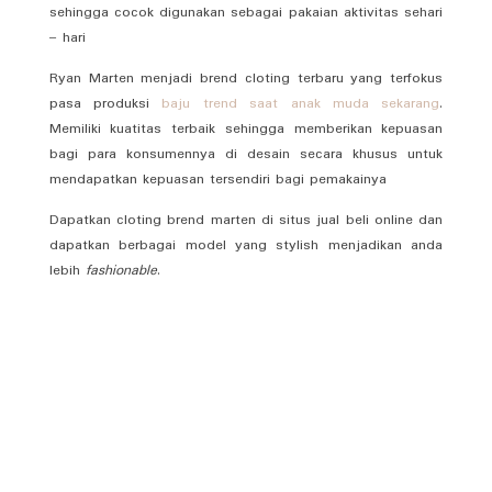
sehingga cocok digunakan sebagai pakaian aktivitas sehari
– hari
Ryan Marten menjadi brend cloting terbaru yang terfokus
pasa produksi
baju trend saat anak muda sekarang
.
Memiliki kuatitas terbaik sehingga memberikan kepuasan
bagi para konsumennya di desain secara khusus untuk
mendapatkan kepuasan tersendiri bagi pemakainya
Dapatkan cloting brend marten di situs jual beli online dan
dapatkan berbagai model yang stylish menjadikan anda
lebih
fashionable
.