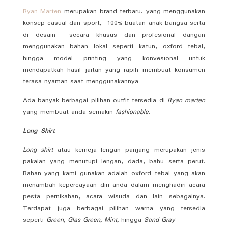
Ryan Marten
merupakan brand terbaru, yang menggunakan
konsep casual dan sport, 100% buatan anak bangsa serta
di desain secara khusus dan profesional dangan
menggunakan bahan lokal seperti katun, oxford tebal,
hingga model printing yang konvesional untuk
mendapatkah hasil jaitan yang rapih membuat konsumen
terasa nyaman saat menggunakannya
Ada banyak berbagai pilihan outfit tersedia di
Ryan marten
yang membuat anda semakin
fashionable
.
Long Shirt
Long shirt
atau kemeja lengan panjang merupakan jenis
pakaian yang menutupi lengan, dada, bahu serta perut.
Bahan yang kami gunakan adalah oxford tebal yang akan
menambah kepercayaan diri anda dalam menghadiri acara
pesta pernikahan, acara wisuda dan lain sebagainya.
Terdapat juga berbagai pilihan warna yang tersedia
seperti
Green, Glas Green, Mint,
hingga
Sand Gray