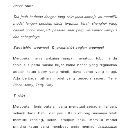
Short Shirt
Tak jauh berbeda dengan
long shirt
jenis kemeja ini memiliki
model lengan pendek, dada tertutup, kerah shanghai
yang
casual cocok menjadi pakaian saat pergi ke kantor kampus
dan sebagainya
Sweatshirt crewneck & sweatshirt reglan crewneck
Merupakan jenis pakaian hangat menutupi tubuh anda
terkhusus pada musim hujan karna bahan yang digunakan
adalah katun beby yang mimiki daya serap yang tinggi.
Ada berbagai pilihan model yang tersedia seperti Terry
Black, Army, Terry Gray
T shirt
Merupakan jenis pakaian yang menutupi sebagian lengan,
seluruh dada, bahu, dan perut. Kaus oblong biasanya tidak
memiliki kancing, kerah, ataupun saku. Memiliki model
printing katun yang membuat anda menjadi
fashionable