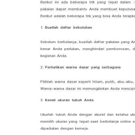
Berikut ini ada beberapa trik yang tepat dalam
pakaian dapat membantu Anda membuat keputusan y
Berikut adalah beberapa trik yang bisa Anda terapkan
Buatlah daftar kebutuhan
Sebelum berbelanja, buatlah daftar pakaian yang 
benar Anda perlukan, menghindari pemborosan, 
kegiatan Anda.
Perhatikan warna dasar yang serbaguna
Pilihlah warna dasar seperti hitam, putih, abu-ab
Warna-warna dasar ini memungkinkan Anda mencipta
Kenali ukuran tubuh Anda
Ukurlah tubuh Anda dengan akurat dan ketahui uk
memilih ukuran yang tepat saat berbelanja online at
dipadukan dengan kemeja.