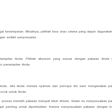
gai kesempatan. Misalnya, pilihlah blus atau celana yang dapat digunakan
gan sedikit penyesuaian.
ampilan Anda. Pilihlah aksesori yang sesuai dengan pakaian Anda 
i penampilan Anda.
n Anda. Jika Anda merasa nyaman dan percaya diri saat mengenakan pa
cocok untuk Anda.
 proses memilih pakaian menjadi lebih efisien. Selain itu menyesuaikan pa
at penting untuk diperhatikan. Karena menyesuaikan pakaian dengan b