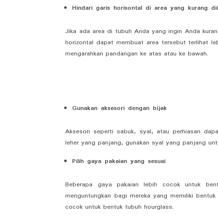
Hindari garis horisontal di area yang kurang di
Jika ada area di tubuh Anda yang ingin Anda kurangi
horizontal dapat membuat area tersebut terlihat leb
mengarahkan pandangan ke atas atau ke bawah.
Gunakan aksesori dengan bijak
Aksesori seperti sabuk, syal, atau perhiasan da
leher yang panjang, gunakan syal yang panjang unt
Pilih gaya pakaian yang sesuai
Beberapa gaya pakaian lebih cocok untuk bent
menguntungkan bagi mereka yang memiliki bentu
cocok untuk bentuk tubuh hourglass.