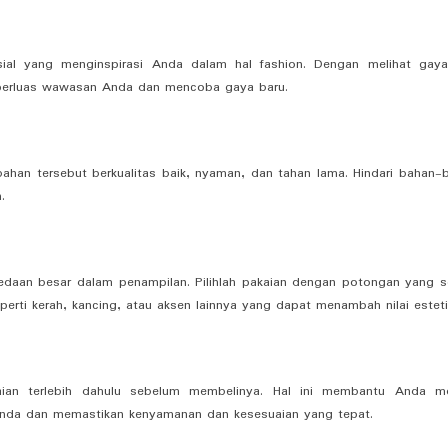
osial yang menginspirasi Anda dalam hal fashion. Dengan melihat gay
perluas wawasan Anda dan mencoba gaya baru.
ahan tersebut berkualitas baik, nyaman, dan tahan lama. Hindari bahan-
.
daan besar dalam penampilan. Pilihlah pakaian dengan potongan yang s
erti kerah, kancing, atau aksen lainnya yang dapat menambah nilai esteti
aian terlebih dahulu sebelum membelinya. Hal ini membantu Anda me
nda dan memastikan kenyamanan dan kesesuaian yang tepat.