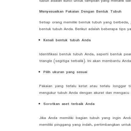
tubuh adalah kunci untuk tampilan yang menarik da
Menyesuaikan Pakaian Dengan Bentuk Tubuh
Setiap orang memiliki bentuk tubuh yang berbeda, 
bentuk tubuh Anda. Berikut adalah beberapa tips
Kenali bentuk tubuh Anda
Identifikasi bentuk tubuh Anda, seperti bentuk pear
triangle (segitiga terbalik). Ini akan membantu An
Pilih ukuran yang sesuai
Pakaian yang terlalu ketat atau terlalu longgar
mengukur tubuh Anda dengan akurat dan mengacu p
Sorotkan aset terbaik Anda
Jika Anda memiliki bagian tubuh yang ingin Anda
memiliki pinggang yang indah, pertimbangkan unt