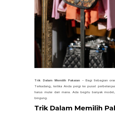
Trik Dalam Memilih Pakaian
– Bagi Sebagian ora
Terkadang, ketika Anda pergi ke pusat perbelanjaa
harus mulai dari mana. Ada begitu banyak model
bingung.
Trik Dalam Memilih Pa