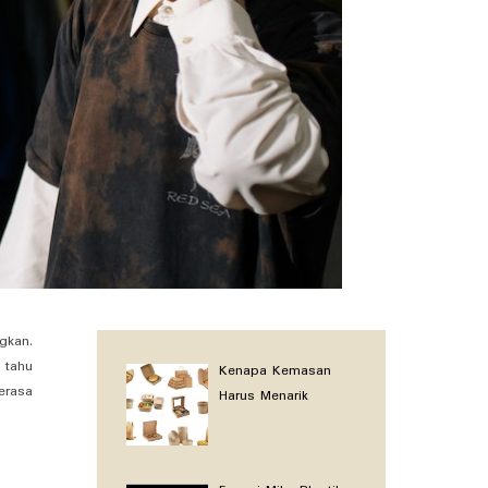
gkan.
 tahu
Kenapa Kemasan
erasa
Harus Menarik