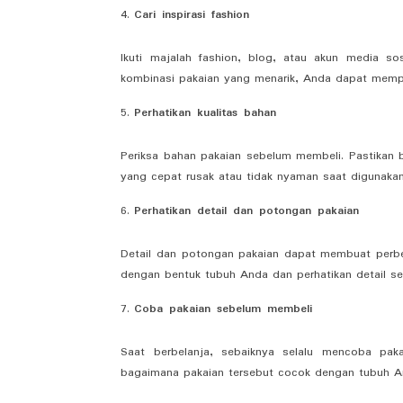
Cari inspirasi fashion
Ikuti majalah fashion, blog, atau akun media s
kombinasi pakaian yang menarik, Anda dapat mem
Perhatikan kualitas bahan
Periksa bahan pakaian sebelum membeli. Pastikan b
yang cepat rusak atau tidak nyaman saat digunakan
Perhatikan detail dan potongan pakaian
Detail dan potongan pakaian dapat membuat perbe
dengan bentuk tubuh Anda dan perhatikan detail sep
Coba pakaian sebelum membeli
Saat berbelanja, sebaiknya selalu mencoba pak
bagaimana pakaian tersebut cocok dengan tubuh A