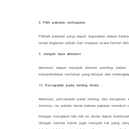
Pilih pakaian serbaguna
Pilihlah pakaian yang dapat digunakan dalam berba
untuk kegiatan sehari-hari maupun acara formal den
Jangan lupa aksesori
Aksesori dapat menjadi elemen penting dalam t
menambahkan sentuhan yang khusus dan melengkap
Percayalah pada insting Anda
Akhirnya, percayalah pada insting dan keingina
tertentu, itu adalah tanda bahwa pakaian tersebut 
Dengan mengikuti trik-trik ini, Anda dapat membuat
dengan bentuk tubuh juga menjadi hal yang sang