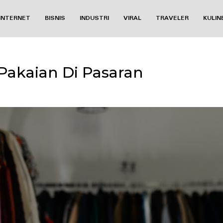
INTERNET
BISNIS
INDUSTRI
VIRAL
TRAVELER
KULIN
Pakaian Di Pasaran