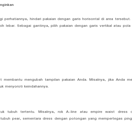
inginkan
 perhatiannya, hindari pakaian dengan garis horisontal di area tersebut. 
ih lebar. Sebagai gantinya, pilih pakaian dengan garis vertikal atau pola
pat membantu mengubah tampilan pakaian Anda. Misalnya, jika Anda mem
uk menyoroti keindahannya.
uk tubuh tertentu. Misalnya, rok A-line atau empire waist dress 
k tubuh pear, sementara dress dengan potongan yang mempertegas pin