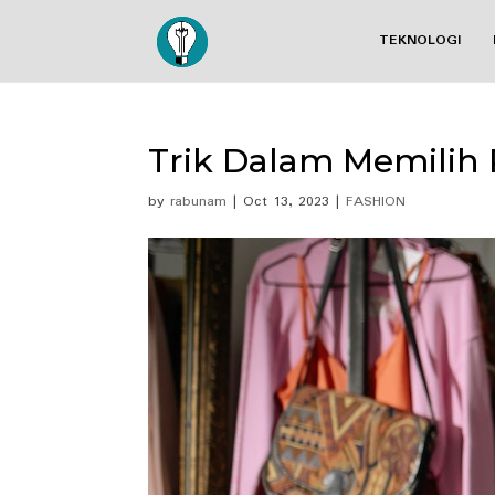
TEKNOLOGI
Trik Dalam Memilih 
by
rabunam
|
Oct 13, 2023
|
FASHION