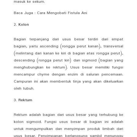
masuk ke sekum.
Baca Juga : Cara Mengobati Fistula Ani
Kolon
Bagian terpanjang dari usus besar terdiri dari empat
bagian, yaitu ascending (rongga perut kanan), transversal
(melintang dari kanan ke kiri di bagian atas rongga perut),
descending (rongga perut kiri) dan sigmoid (bagian yang
menghubungkan ke rektum). Usus besar memiliki fungsi
mencampur chyme dengan enzim di saluran pencernaan.
Campuran ini akan membentuk tinja yang akan dikeluarkan
oleh tubuh.
Rektum
Rektum adalah bagian dari usus besar yang terhubung ke
kolon sigmoid. Fungsi usus besar di bagian ini adalah
untuk mengumpulkan dan menyimpan produk limbah dari
usus besar. Penyimpanan berlangsung sambil menunggu