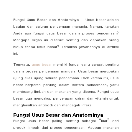
Fungsi Usus Besar dan Anatominya –
Usus besar adalah
bagian dari saluran pencernaan manusia. Namun, tahukah
Anda apa fungsi usus besar dalam proses pencernaan?
Mengapa organ ini disebut penting dan dapatkah orang
hidup tanpa usus besar? Temukan jawabannya di arrtikel
ini.
Ternyata,
usus besar
memiliki fungsi yang sangat penting
dalam proses pencernaan manusia. Usus besar merupakan
ujung alias ujung saluran pencernaan. Oleh karena itu, usus
besar berperan penting dalam sistem pencernaan, yaitu
membuang limbah dari makanan yang dicerna. Fungsi usus
besar juga mencakup penyerapan cairan dan vitamin untuk
menghasilkan antibodi dan mencegah infeksi.
Fungsi Usus Besar dan Anatominya
Fungsi usus besar paling penting sebagai “luar” dari
produk limbah dari proses pencernaan. Asupan makanan