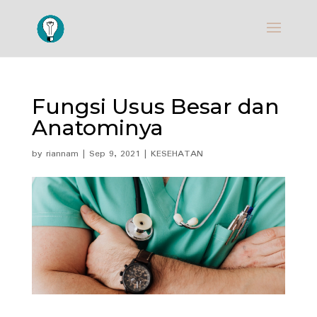
Fungsi Usus Besar dan
Anatominya
by
riannam
|
Sep 9, 2021
|
KESEHATAN