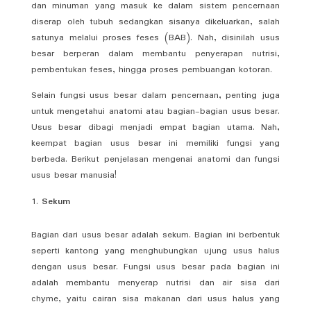
dan minuman yang masuk ke dalam sistem pencernaan
diserap oleh tubuh sedangkan sisanya dikeluarkan, salah
satunya melalui proses feses (BAB). Nah, disinilah usus
besar berperan dalam membantu penyerapan nutrisi,
pembentukan feses, hingga proses pembuangan kotoran.
Selain fungsi usus besar dalam pencernaan, penting juga
untuk mengetahui anatomi atau bagian-bagian usus besar.
Usus besar dibagi menjadi empat bagian utama. Nah,
keempat bagian usus besar ini memiliki fungsi yang
berbeda. Berikut penjelasan mengenai anatomi dan fungsi
usus besar manusia!
Sekum
Bagian dari usus besar adalah sekum. Bagian ini berbentuk
seperti kantong yang menghubungkan ujung usus halus
dengan usus besar. Fungsi usus besar pada bagian ini
adalah membantu menyerap nutrisi dan air sisa dari
chyme, yaitu cairan sisa makanan dari usus halus yang