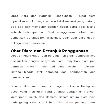
Obat Diare dan Petunjuk Penggunaan
– Obat diare
diperlukan untuk mengatasi kondisi diare akut yang datang
tiba-tiba dan memburuk dengan cepat serta tidak hilang
setelah beberapa hari. Saat menggunakan obat diare
perhatikan petunjuk pemakaiannya, agar obat diare dapat
bekerja secara maksimal.
Obat Diare dan Petunjuk Penggunaan
Obat antidiare dapat dari berbagai jenis dan pemberiannya
disesuaikan dengan penyebab diare. Penyebab diare pun
bermacam-macam mulai dari virus, bakteri, intoleransi
laktosa hingga efek samping dari pengobatan dan
pembedahan.
Diare adalah suatu kondisi dengan frekuensi buang air
besar yang meningkat yang ditandai dengan tinja encer,
kram perut, mual, dan demam. Secara umum diare bisa
berlangsung selama 2-3 hari.
Obat diare
penting untuk