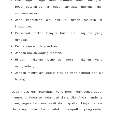
Cuci tangan dengan sabun, terutama setelah buang air
besar, setelah bermain, saat menyiapkan makanan, dan
sebelum makan.
Jaga kebersihan air, baik di rumah maupun di
lingkungan.
Perbanyak makan banyak buah atau sayuran yang
dimasak.
Kelola sampah dengan baik.
Jangan makan daging mentah.
Hindari makanan berlemak serta makanan yang
mengandung
Jangan minum air ledeng atau es yang terbuat dari air
ledeng.
Gaya hidup dan lingkungan yang bersih dan sehat dapat
membantu Anda terhindar dari diare. Jika Anda menderita
diare, segera ke rumah sakit dan dapatkan biaya medical
check up, temui dokter untuk mendapatkan pengobatan