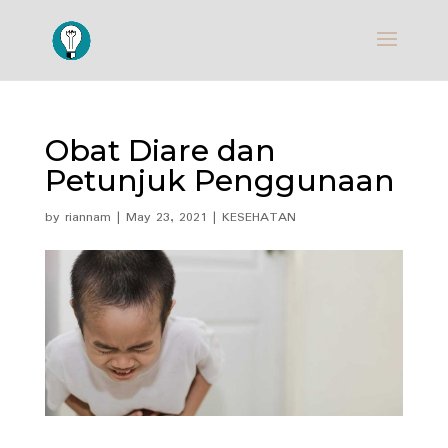
Obat Diare dan
Petunjuk Penggunaan
by
riannam
|
May 23, 2021
|
KESEHATAN