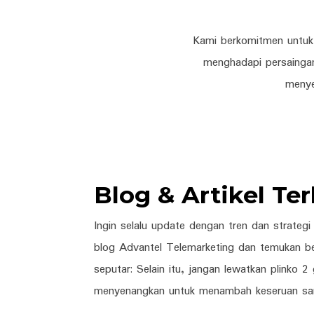
Kami berkomitmen untuk 
menghadapi persaingan 
menye
Blog & Artikel Te
Ingin selalu update dengan tren dan strategi 
blog Advantel Telemarketing dan temukan ber
seputar: Selain itu, jangan lewatkan
plinko 2
menyenangkan untuk menambah keseruan sa