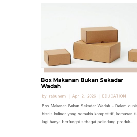
Box Makanan Bukan Sekadar
Wadah
by
rabunam
|
Apr 2, 2026
|
EDUCATION
Box Makanan Bukan Sekadar Wadah - Dalam duni
bisnis kuliner yang semakin kompetitif, kemasan t
lagi hanya berfungsi sebagai pelindung produk....