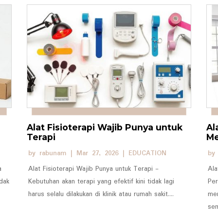
Alat Fisioterapi Wajib Punya untuk
Al
Terapi
M
by
rabunam
|
Mar 27, 2026
|
EDUCATION
b
a
Alat Fisioterapi Wajib Punya untuk Terapi -
Ala
idak
Kebutuhan akan terapi yang efektif kini tidak lagi
Per
harus selalu dilakukan di klinik atau rumah sakit....
men
sem