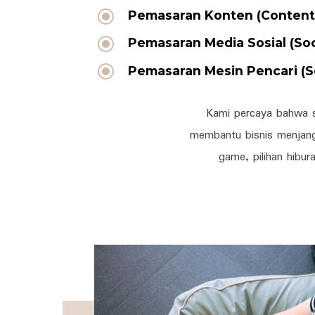
\
Pemasaran Konten (Content
\
Pemasaran Media Sosial (Soc
\
Pemasaran Mesin Pencari (S
Kami percaya bahwa st
membantu bisnis menjangk
game
, pilihan hib