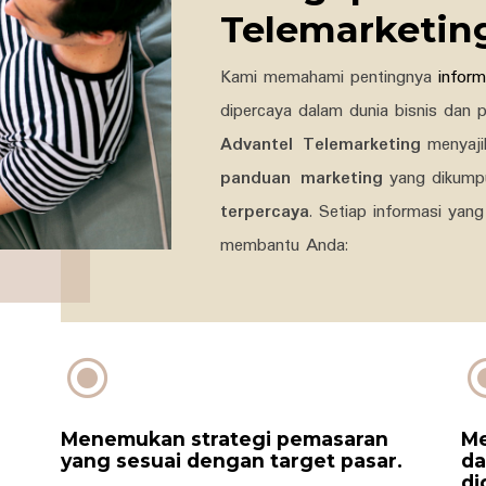
Telemarketin
Kami memahami pentingnya
inform
dipercaya dalam dunia bisnis dan p
Advantel Telemarketing
menyaji
panduan marketing
yang dikumpu
terpercaya
. Setiap informasi yang
membantu Anda:
\
Menemukan strategi pemasaran
M
yang sesuai dengan target pasar.
da
di