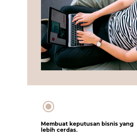
\
Membuat keputusan bisnis yang
lebih cerdas.