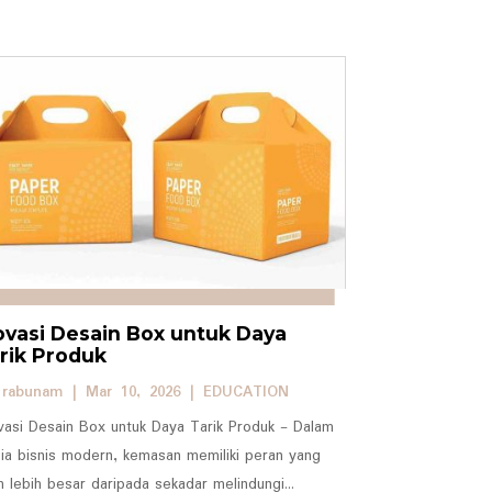
ovasi Desain Box untuk Daya
rik Produk
y
rabunam
|
Mar 10, 2026
|
EDUCATION
vasi Desain Box untuk Daya Tarik Produk - Dalam
ia bisnis modern, kemasan memiliki peran yang
h lebih besar daripada sekadar melindungi...