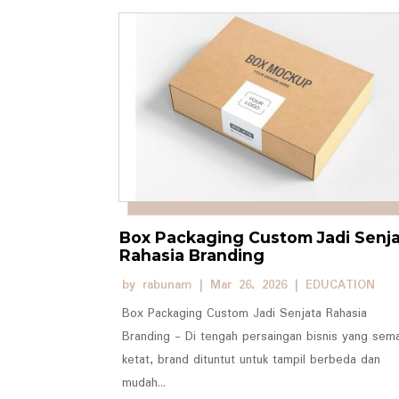
Box Packaging Custom Jadi Senj
Rahasia Branding
by
rabunam
|
Mar 26, 2026
|
EDUCATION
Box Packaging Custom Jadi Senjata Rahasia
Branding - Di tengah persaingan bisnis yang sema
ketat, brand dituntut untuk tampil berbeda dan
mudah...