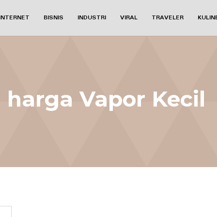
INTERNET
BISNIS
INDUSTRI
VIRAL
TRAVELER
KULIN
harga Vapor Kecil