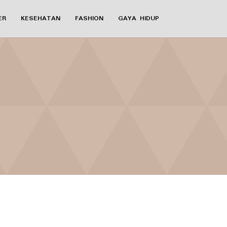
ER
KESEHATAN
FASHION
GAYA HIDUP