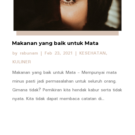
Makanan yang baik untuk Mata
by
rabunam
|
Feb 23, 2021
|
KESEHATAN
,
KULINER
Makanan yang baik untuk Mata - Mempunyai mata
minus pasti jadi permasalahan untuk seluruh orang.
Gimana tidak? Pemikiran kita hendak kabur serta tidak
nyata. Kita tidak dapat membaca catatan di...