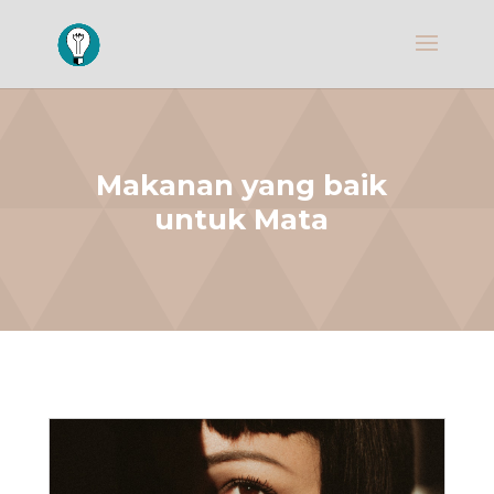
Makanan yang baik
untuk Mata