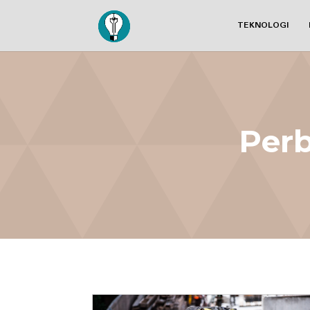
TEKNOLOGI
Perb