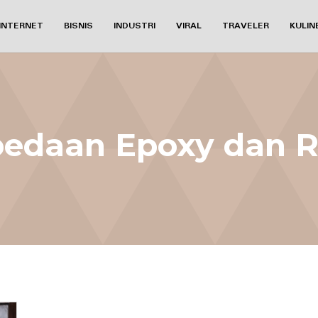
INTERNET
BISNIS
INDUSTRI
VIRAL
TRAVELER
KULIN
edaan Epoxy dan R