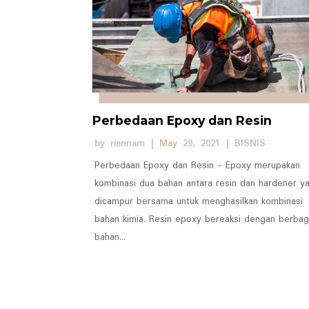
Perbedaan Epoxy dan Resin
by
riannam
|
May 29, 2021
|
BISNIS
Perbedaan Epoxy dan Resin - Epoxy merupakan
kombinasi dua bahan antara resin dan hardener y
dicampur bersama untuk menghasilkan kombinasi
bahan kimia. Resin epoxy bereaksi dengan berbag
bahan...