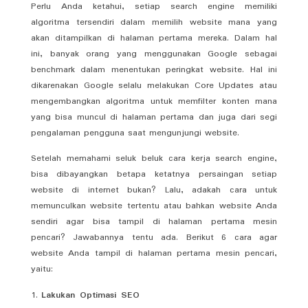
Perlu Anda ketahui, setiap search engine memiliki
algoritma tersendiri dalam memilih website mana yang
akan ditampilkan di halaman pertama mereka. Dalam hal
ini, banyak orang yang menggunakan Google sebagai
benchmark dalam menentukan peringkat website. Hal ini
dikarenakan Google selalu melakukan Core Updates atau
mengembangkan algoritma untuk memfilter konten mana
yang bisa muncul di halaman pertama dan juga dari segi
pengalaman pengguna saat mengunjungi website.
Setelah memahami seluk beluk cara kerja search engine,
bisa dibayangkan betapa ketatnya persaingan setiap
website di internet bukan? Lalu, adakah cara untuk
memunculkan website tertentu atau bahkan website Anda
sendiri agar bisa tampil di halaman pertama mesin
pencari? Jawabannya tentu ada. Berikut 6 cara agar
website Anda tampil di halaman pertama mesin pencari,
yaitu:
Lakukan Optimasi SEO