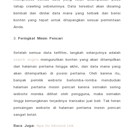
tahap crawling sebelumnya. Data tersebut akan disaring
kembali dan dinilai data mana yang terbaik dan berisi
konten yang tepat untuk ditayangkan sesuai permintaan
Anda.
Peringkat Mesin Pencari
Setelah semua data terfilter, langkah selanjutnya adalah
search engine
mengurutkan konten yang akan ditampilkan
dari halaman pertama hingga akhir, dan data mana yang
akan ditempatkan di posisi pertama. Oleh karena itu,
banyak pemilik website berlomba-lomba menduduki
halaman pertama mesin pencari karena semakin sering
website mereka dilihat oleh pengguna, maka semakin
tinggi kemungkinan terjadinya transaksi jual beli. Tak heran
persaingan website di halaman pertama mesin pencari
sangat ketat.
Baca Juga:
Apa itu Inbound Link