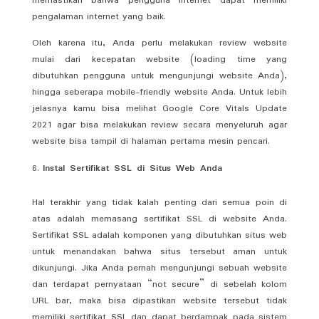
memastikan bahwa pengguna internet dapat memiliki
pengalaman internet yang baik.
Oleh karena itu, Anda perlu melakukan review website
mulai dari kecepatan website (loading time yang
dibutuhkan pengguna untuk mengunjungi website Anda),
hingga seberapa mobile-friendly website Anda. Untuk lebih
jelasnya kamu bisa melihat Google Core Vitals Update
2021 agar bisa melakukan review secara menyeluruh agar
website bisa tampil di halaman pertama mesin pencari.
Instal Sertifikat SSL di Situs Web Anda
Hal terakhir yang tidak kalah penting dari semua poin di
atas adalah memasang sertifikat SSL di website Anda.
Sertifikat SSL adalah komponen yang dibutuhkan situs web
untuk menandakan bahwa situs tersebut aman untuk
dikunjungi. Jika Anda pernah mengunjungi sebuah website
dan terdapat pernyataan “not secure” di sebelah kolom
URL bar, maka bisa dipastikan website tersebut tidak
memiliki sertifikat SSL dan dapat berdampak pada sistem