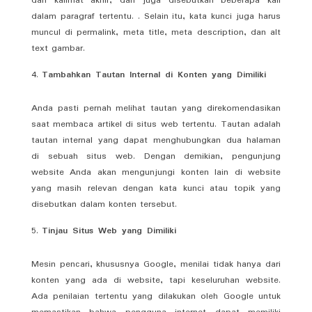
dan kalimat akhir, dan juga disebutkan beberapa kali
dalam paragraf tertentu. . Selain itu, kata kunci juga harus
muncul di permalink, meta title, meta description, dan alt
text gambar.
Tambahkan Tautan Internal di Konten yang Dimiliki
Anda pasti pernah melihat tautan yang direkomendasikan
saat membaca artikel di situs web tertentu. Tautan adalah
tautan internal yang dapat menghubungkan dua halaman
di sebuah situs web. Dengan demikian, pengunjung
website Anda akan mengunjungi konten lain di website
yang masih relevan dengan kata kunci atau topik yang
disebutkan dalam konten tersebut.
Tinjau Situs Web yang Dimiliki
Mesin pencari, khususnya Google, menilai tidak hanya dari
konten yang ada di website, tapi keseluruhan website.
Ada penilaian tertentu yang dilakukan oleh Google untuk