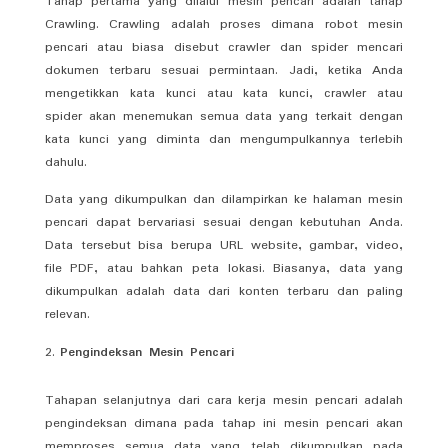
Tahap pertama yang dilalui mesin pencari adalah tahap
Crawling. Crawling adalah proses dimana robot mesin
pencari atau biasa disebut crawler dan spider mencari
dokumen terbaru sesuai permintaan. Jadi, ketika Anda
mengetikkan kata kunci atau kata kunci, crawler atau
spider akan menemukan semua data yang terkait dengan
kata kunci yang diminta dan mengumpulkannya terlebih
dahulu.
Data yang dikumpulkan dan dilampirkan ke halaman mesin
pencari dapat bervariasi sesuai dengan kebutuhan Anda.
Data tersebut bisa berupa URL website, gambar, video,
file PDF, atau bahkan peta lokasi. Biasanya, data yang
dikumpulkan adalah data dari konten terbaru dan paling
relevan.
Pengindeksan Mesin Pencari
Tahapan selanjutnya dari cara kerja mesin pencari adalah
pengindeksan dimana pada tahap ini mesin pencari akan
memproses semua data yang telah dikumpulkan pada