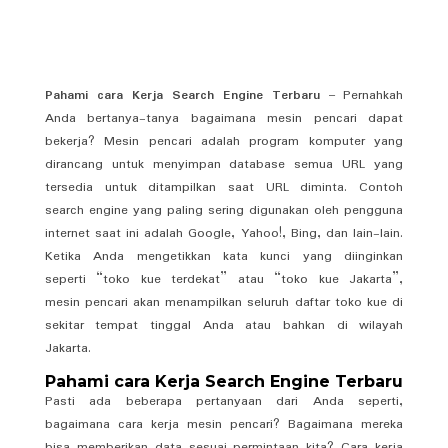
Pahami cara Kerja Search Engine Terbaru
– Pernahkah
Anda bertanya-tanya bagaimana mesin pencari dapat
bekerja? Mesin pencari adalah program komputer yang
dirancang untuk menyimpan database semua URL yang
tersedia untuk ditampilkan saat URL diminta. Contoh
search engine yang paling sering digunakan oleh pengguna
internet saat ini adalah Google, Yahoo!, Bing, dan lain-lain.
Ketika Anda mengetikkan kata kunci yang diinginkan
seperti “toko kue terdekat” atau “toko kue Jakarta”,
mesin pencari akan menampilkan seluruh daftar toko kue di
sekitar tempat tinggal Anda atau bahkan di wilayah
Jakarta.
Pahami cara Kerja Search Engine Terbaru
Pasti ada beberapa pertanyaan dari Anda seperti,
bagaimana cara kerja mesin pencari? Bagaimana mereka
bisa memberikan data sesuai permintaan kita? Cara kerja