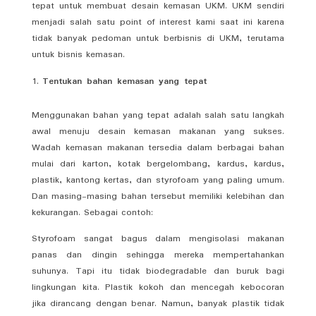
tepat untuk membuat desain kemasan UKM. UKM sendiri
menjadi salah satu point of interest kami saat ini karena
tidak banyak pedoman untuk berbisnis di UKM, terutama
untuk bisnis kemasan.
Tentukan bahan kemasan yang tepat
Menggunakan bahan yang tepat adalah salah satu langkah
awal menuju desain kemasan makanan yang sukses.
Wadah kemasan makanan tersedia dalam berbagai bahan
mulai dari karton, kotak bergelombang, kardus, kardus,
plastik, kantong kertas, dan styrofoam yang paling umum.
Dan masing-masing bahan tersebut memiliki kelebihan dan
kekurangan. Sebagai contoh:
Styrofoam sangat bagus dalam mengisolasi makanan
panas dan dingin sehingga mereka mempertahankan
suhunya. Tapi itu tidak biodegradable dan buruk bagi
lingkungan kita. Plastik kokoh dan mencegah kebocoran
jika dirancang dengan benar. Namun, banyak plastik tidak