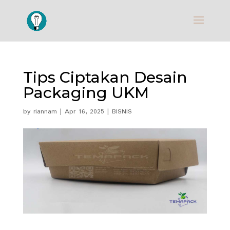
Tips Ciptakan Desain
Packaging UKM
by
riannam
|
Apr 16, 2025
|
BISNIS