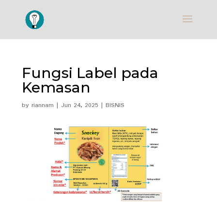
Fungsi Label pada
Kemasan
by
riannam
|
Jun 24, 2025
|
BISNIS