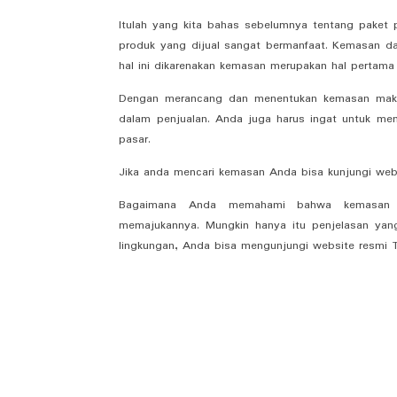
Itulah yang kita bahas sebelumnya tentang paket 
produk yang dijual sangat bermanfaat. Kemasan da
hal ini dikarenakan kemasan merupakan hal pertama
Dengan merancang dan menentukan kemasan maka
dalam penjualan. Anda juga harus ingat untuk me
pasar.
Jika anda mencari kemasan Anda bisa kunjungi we
Bagaimana Anda memahami bahwa kemasan da
memajukannya. Mungkin hanya itu penjelasan yan
lingkungan, Anda bisa mengunjungi
website resmi 