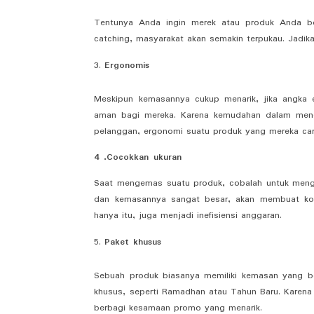
Tentunya Anda ingin merek atau produk Anda be
catching, masyarakat akan semakin terpukau. Jadika
Ergonomis
Meskipun kemasannya cukup menarik, jika angka e
aman bagi mereka. Karena kemudahan dalam mengg
pelanggan, ergonomi suatu produk yang mereka cari
4 .
Cocokkan ukuran
Saat mengemas suatu produk, cobalah untuk mengo
dan kemasannya sangat besar, akan membuat kon
hanya itu, juga menjadi inefisiensi anggaran.
Paket khusus
Sebuah produk biasanya memiliki kemasan yang ber
khusus, seperti Ramadhan atau Tahun Baru. Karena
berbagi kesamaan promo yang menarik.