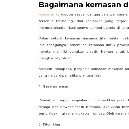
Bagaimana kemasan d
Kemasan
ini dicoba sesuai dengan cara pembuata
tersebut terlindungi dari kerusakan yang terjad
mempertahankan kualitasnya sampai berada di tang
Dalam sebuah kemasan biasanya ditambahkan detai
lain sebagainya. Penentuan kemasan untuk produk
mereka memiliki bungkus plastik. Namun untuk
mangkuk styrofoam.
Menurut
temapack
, penyedia kemasan makanan ra
yang harus diperhatikan, antara lain:
Sasaran pasar
Penentuan target penjualan ini memastikan jenis
remaja dan dewasa tentu berbeda. Jika Anda memi
tentu tidak ingin meningkatkan omset. Oleh karena i
Fitur khas