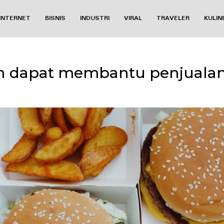
INTERNET
BISNIS
INDUSTRI
VIRAL
TRAVELER
KULIN
 dapat membantu penjuala