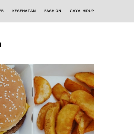
ER
KESEHATAN
FASHION
GAYA HIDUP
n