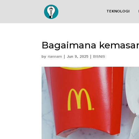
TEKNOLOGI
Bagaimana kemasan
by
riannam
|
Jun 9, 2025
|
BISNIS