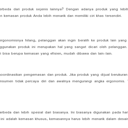
rbeda dari produk sejenis lainnya? Dengan adanya produk yang lebi
n kemasan produk Anda lebih menarik dan memiliki ciri khas tersendiri.
rgonomisnya hilang, pelanggan akan ingin beralih ke produk lain yang 
unakan produk ini merupakan hal yang sangat dicari oleh pelanggan.
 bisa berupa kemasan yang efisien, mudah dibawa dan lain-lain.
ordinasikan pengemasan dan produk. Jika produk yang dijual berukuran 
sumen tidak percaya diri dan awalnya mengurangi angka ergonomis. 
beda dan lebih spesial dari biasanya. Ini biasanya digunakan pada hari
 ini adalah kemasan khusus, kemasannya harus lebih menarik dalam desai