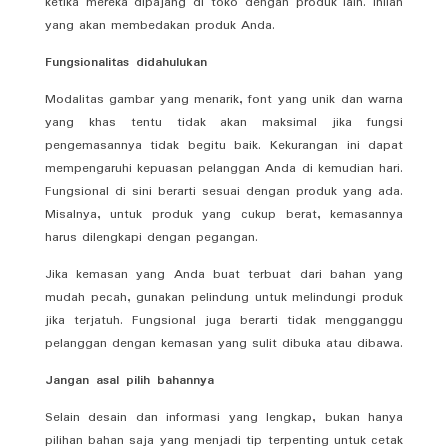
ketika mereka dipajang di toko dengan produk lain. Inilah
yang akan membedakan produk Anda.
Fungsionalitas didahulukan
Modalitas gambar yang menarik, font yang unik dan warna
yang khas tentu tidak akan maksimal jika fungsi
pengemasannya tidak begitu baik. Kekurangan ini dapat
mempengaruhi kepuasan pelanggan Anda di kemudian hari.
Fungsional di sini berarti sesuai dengan produk yang ada.
Misalnya, untuk produk yang cukup berat, kemasannya
harus dilengkapi dengan pegangan.
Jika kemasan yang Anda buat terbuat dari bahan yang
mudah pecah, gunakan pelindung untuk melindungi produk
jika terjatuh. Fungsional juga berarti tidak mengganggu
pelanggan dengan kemasan yang sulit dibuka atau dibawa.
Jangan asal pilih bahannya
Selain desain dan informasi yang lengkap, bukan hanya
pilihan bahan saja yang menjadi tip terpenting untuk cetak