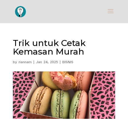
Trik untuk Cetak
Kemasan Murah
by
riannam
|
Jan 24, 2025
|
BISNIS