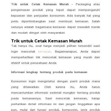
Trik untuk Cetak Kemasan Murah
– Packaging atau
pengemasan produk yang tepat dapat mempengaruhi
kepuasan dan penjualan konsumen. Ada banyak hal yang
perlu dipertimbangkan saat membuat kemasan. Salah
satunya adalah bagaimana kemasan dapat mewakili merek
dan mudah diingat oleh masyarakat.
Trik untuk Cetak Kemasan Murah
Tak hanya itu, soal harga menjadi pilihan tersendiri saat
ingin mencetak
kemasan
. Bagaimanapun, Anda dapat
memperhatikan trik mencetak kemasan yang murah dan
efektif untuk perusahaan Anda.
Informasi lengkap tentang produk pada kemasan
Konsumen ingin mengetahui dengan pasti produk mana
yang ditawarkan. Oleh karena itu, Anda harus
mencantumkan informasi sedetail mungkin tentang produk
pada kemasannya. Saat mencetak kemasan, harap
perhatikan detail informasi ini dan jangan tinggalkan apa
pun, mulai dari fungsi produk, komposisi, jenis produk