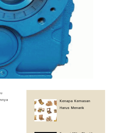
au
innya
Kenapa Kemasan
Harus Menarik