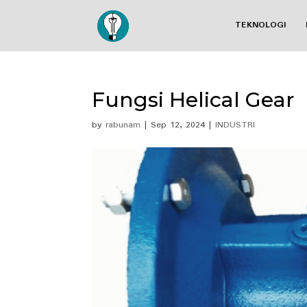
TEKNOLOGI
Fungsi Helical Gear
by
rabunam
|
Sep 12, 2024
|
INDUSTRI