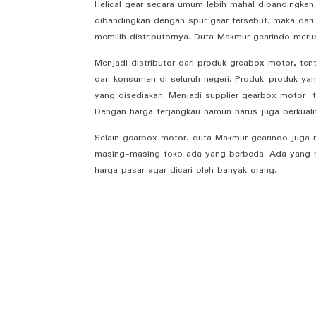
Helical gear secara umum lebih mahal dibandingkan 
dibandingkan dengan spur gear tersebut. maka dari 
memilih distributornya. Duta Makmur gearindo meru
Menjadi distributor dari produk greabox motor, 
dari konsumen di seluruh negeri. Produk-produk yan
yang disediakan. Menjadi supplier gearbox motor 
Dengan harga terjangkau namun harus juga berkuali
Selain gearbox motor, duta Makmur gearindo juga m
masing-masing toko ada yang berbeda. Ada yang me
harga pasar agar dicari oleh banyak orang.