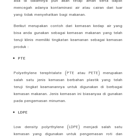
ada di dalamnya pun akan tetap aman serta dapat
mencegah adanya kontaminasi air atau cairan dari luar
yang tidak menyehatkan bagi makanan.
Berikut merupakan contoh dari kemasan kedap air yang
bisa anda gunakan sebagai kemasan makanan yang telah
teruji klinis memiliki tingkatan keamanan sebagai kemasan
produk :
PTE
Polyethylene terephtalate (PTE atau PETE) merupakan
salah satu jenis kemasan berbahan plastik yang telah
teruji tingkat keamanannya untuk digunakan di berbagai
kemasan makanan. Jenis kemasan ini biasanyaa di gunakan
pada pengemasan minuman.
LDPE
Low density polyrthylene (LDPE) menjadi salah satu
kemasan yang digunakan untuk pengemasan roti dan