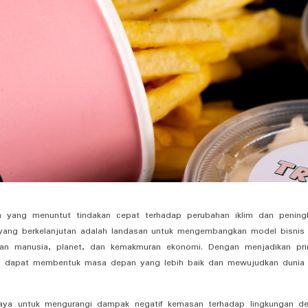
a yang menuntut tindakan cepat terhadap perubahan iklim dan pening
 yang berkelanjutan adalah landasan untuk mengembangkan model bisnis
aan manusia, planet, dan kemakmuran ekonomi. Dengan menjadikan pri
ita dapat membentuk masa depan yang lebih baik dan mewujudkan dunia
aya untuk mengurangi dampak negatif kemasan terhadap lingkungan d