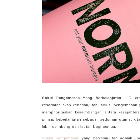
Solusi Pengemasan Yang Berkelanjutan
– Di er
kesadaran akan keberlanjutan, solusi pengemasan
memprioritaskan keseimbangan antara kesejahter
prinsip keberlanjutan sebagai pedoman utama, k
lebih seimbang dan lestari bagi semua.
Solusi pengemasan
yang berkelanjutan adalah up