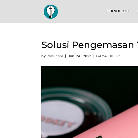
TEKNOLOGI
Solusi Pengemasan 
by
rabunam
|
Jun 24, 2025
|
GAYA HIDUP